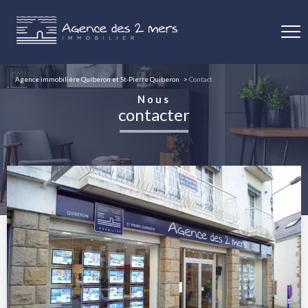
Agence immobilière Quiberon et St-Pierre Quiberon
Contact
Nous
contacter