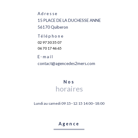
Adresse
15 PLACE DE LA DUCHESSE ANNE
56170 Quiberon
Téléphone
02 97 30 35 07
06 70 17 46 65
E-mail
contact@agencedes2mers.com
Nos
horaires
Lundi au samedi 09:15–12:15 14:00–18:00
Agence