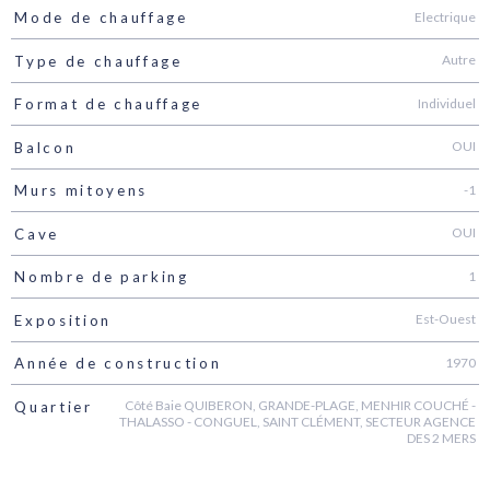
Electrique
Mode de chauffage
Autre
Type de chauffage
Individuel
Format de chauffage
OUI
Balcon
-1
Murs mitoyens
OUI
Cave
1
Nombre de parking
Est-Ouest
Exposition
1970
Année de construction
Côté Baie QUIBERON, GRANDE-PLAGE, MENHIR COUCHÉ -
Quartier
THALASSO - CONGUEL, SAINT CLÉMENT, SECTEUR AGENCE
DES 2 MERS