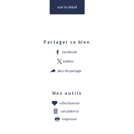
voir le détail
Partager ce bien
facebook
twitter
plus de partage
Nos outils
sélectionner
calculatrice
imprimer