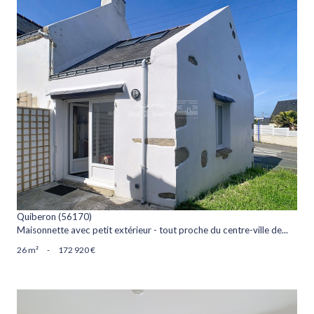
voir le bien
Quiberon (56170)
Maisonnette avec petit extérieur - tout proche du centre-ville de...
26 m²
-
172 920 €