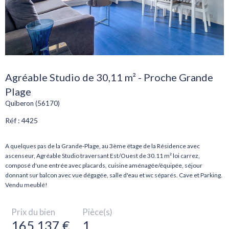
Agréable Studio de 30,11 m² - Proche Grande
Plage
Quiberon (56170)
Réf : 4425
A quelques pas de la Grande-Plage, au 3ème étage de la Résidence avec
ascenseur, Agréable Studio traversant Est/Ouest de 30.11 m² loi carrez,
composé d'une entrée avec placards, cuisine aménagée/équipée, séjour
donnant sur balcon avec vue dégagée, salle d'eau et wc séparés. Cave et Parking.
Prix du bien
Pièce(s)
165 137 €
1