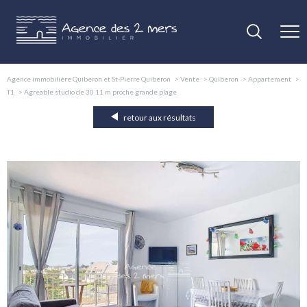
Agence immobilière Quiberon et St-Pierre Quiberon
Vente
Quiberon
Appartement
T1
Agreable studio de 30 11 m proche grande plage
retour aux résultats