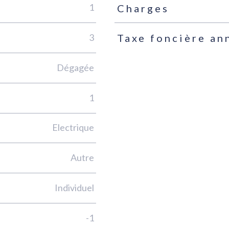
1
Charges
3
Taxe foncière an
Dégagée
1
Electrique
Autre
Individuel
-1