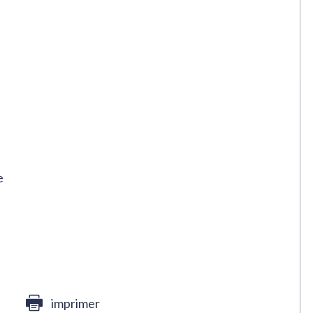
e
imprimer