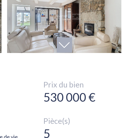
Prix du bien
530 000 €
Pièce(s)
5
e de vie