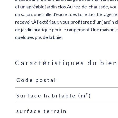
et un agréable jardin clos.Au rez-de-chaussée, vou
un salon, une salle d’eau et des toilettes.L’étage 
recevoir.À l’extérieur, vous profiterez d’un jardin c
de jardin pratique pour le rangement.Une maison 
quelques pas de la baie.
Caractéristiques du bie
Code postal
Caractéristiques
Valeurs
Surface habitable (m²)
surface terrain