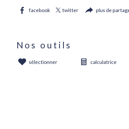
facebook
twitter
plus de partag
Nos outils
sélectionner
calculatrice