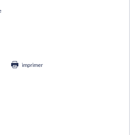
e
imprimer