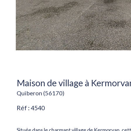
Maison de village à Kermorvan
Quiberon (56170)
Réf : 4540
Située dans le charmant village de Kermorvan, cette