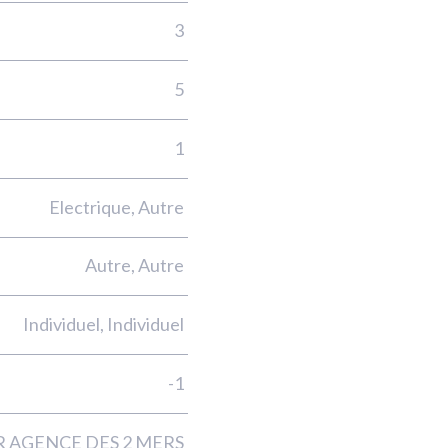
3
5
1
Electrique, Autre
Autre, Autre
Individuel, Individuel
-1
 AGENCE DES 2 MERS