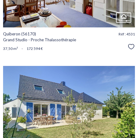
Quiberon (56170)
Réf : 4531
Grand Studio - Proche Thalassothérapie
Sél
37,50 m²
-
172 594 €
voir le
bien