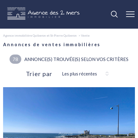
Agence immobilière Quiberon et St-Pierre Quiberon
Vente
Annonces de ventes immobilières
78
ANNONCE(S) TROUVÉE(S) SELON VOS CRITÈRES
Trier par
Les plus récentes
voir le