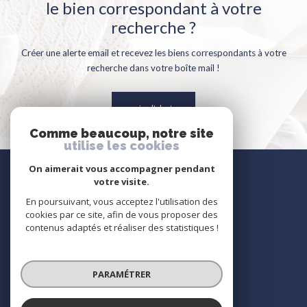
le bien correspondant à votre
recherche ?
Créer une alerte email et recevez les biens correspondants à votre
recherche dans votre boîte mail !
créer l'alerte
Comme beaucoup, notre site
utilise les cookies
Nous
On aimerait vous accompagner pendant
suivre
votre visite.
En poursuivant, vous acceptez l'utilisation des
cookies par ce site, afin de vous proposer des
contenus adaptés et réaliser des statistiques !
Nous
adhérons
PARAMÉTRER