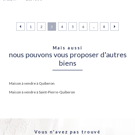
1
2
3
4
5
6
...
8
Mais aussi
nous pouvons vous proposer d'autres
biens
Maison à vendre à Quiberon
Maison à vendre à Saint-Pierre-Quiberon
Vous n'avez pas trouvé