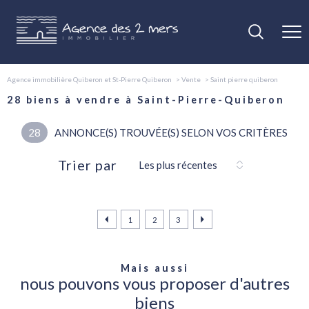
Agence immobilière Quiberon et St-Pierre Quiberon
Vente
Saint pierre quiberon
28
biens à vendre à Saint-Pierre-Quiberon
28
ANNONCE(S) TROUVÉE(S) SELON VOS CRITÈRES
Trier par
Les plus récentes
1
2
3
Mais aussi
nous pouvons vous proposer d'autres
biens