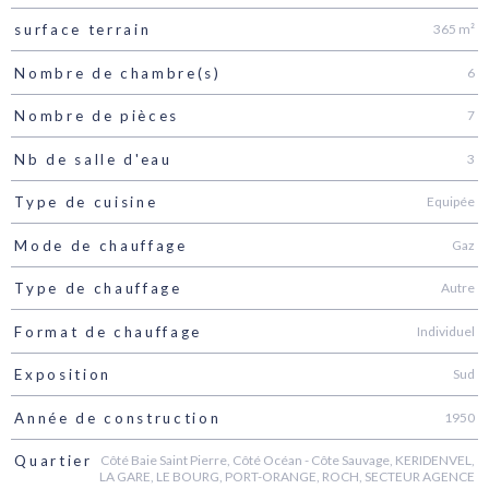
365 m²
surface terrain
6
Nombre de chambre(s)
7
Nombre de pièces
3
Nb de salle d'eau
Equipée
Type de cuisine
Gaz
Mode de chauffage
Autre
Type de chauffage
Individuel
Format de chauffage
Sud
Exposition
1950
Année de construction
Côté Baie Saint Pierre, Côté Océan - Côte Sauvage, KERIDENVEL,
Quartier
LA GARE, LE BOURG, PORT-ORANGE, ROCH, SECTEUR AGENCE