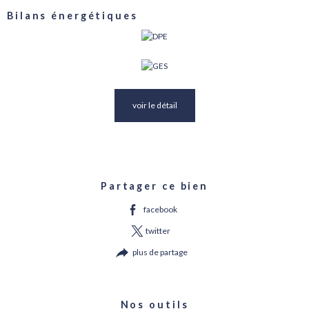
Bilans énergétiques
voir le détail
Partager ce bien
facebook
twitter
plus de partage
Nos outils