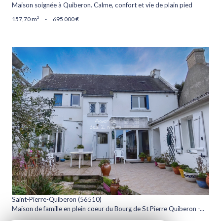
Maison soignée à Quiberon. Calme, confort et vie de plain pied
157,70 m²
-
695 000 €
voir le bien
Saint-Pierre-Quiberon (56510)
Maison de famille en plein coeur du Bourg de St Pierre Quiberon -...