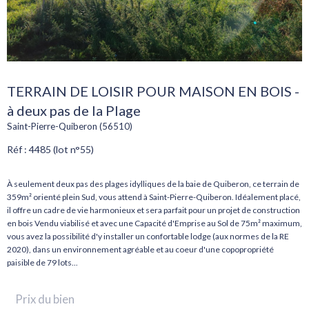
TERRAIN DE LOISIR POUR MAISON EN BOIS -
à deux pas de la Plage
Saint-Pierre-Quiberon (56510)
Réf : 4485 (lot n°55)
À seulement deux pas des plages idylliques de la baie de Quiberon, ce terrain de
359m² orienté plein Sud, vous attend à Saint-Pierre-Quiberon. Idéalement placé,
il offre un cadre de vie harmonieux et sera parfait pour un projet de construction
en bois Vendu viabilisé et avec une Capacité d'Emprise au Sol de 75m² maximum,
vous avez la possibilité d'y installer un confortable lodge (aux normes de la RE
2020), dans un environnement agréable et au coeur d'une copopropriété
Prix du bien