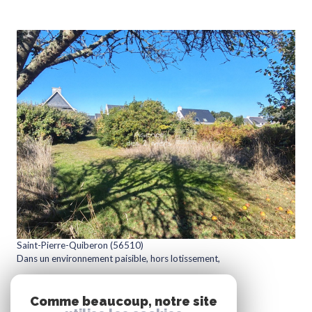
voir le bien
Saint-Pierre-Quiberon (56510)
Dans un environnement paisible, hors lotissement,
400 m²
-
262 000 €
Comme beaucoup, notre site