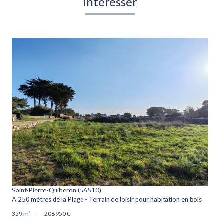
intéresser
voir le bien
Saint-Pierre-Quiberon (56510)
A 250 mètres de la Plage - Terrain de loisir pour habitation en bois
359 m²
-
208 950 €