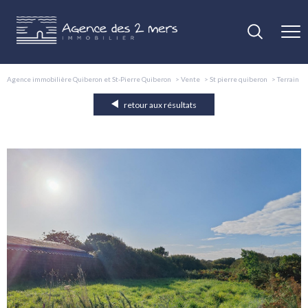
Agence immobilière Quiberon et St-Pierre Quiberon
Vente
St pierre quiberon
Terrain
retour aux résultats