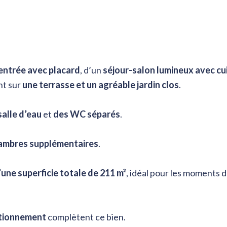
entrée avec placard
, d’un
séjour-salon lumineux avec cu
nt sur
une terrasse et un agréable jardin clos
.
salle d’eau
et
des WC séparés
.
ambres supplémentaires
.
d’une superficie totale de 211 m²
, idéal pour les moments 
ationnement
complètent ce bien.