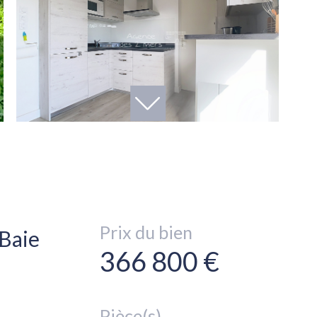
Prix du bien
 Baie
366 800 €
Pièce(s)