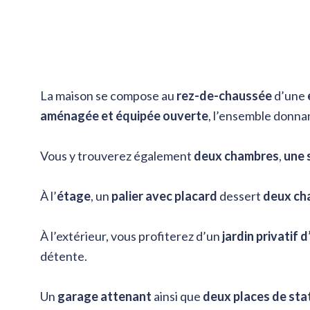
La maison se compose au
rez-de-chaussée
d’une
aménagée et équipée ouverte
, l’ensemble donna
Vous y trouverez également
deux chambres
,
une 
À l’
étage
, un
palier avec placard
dessert
deux ch
À l’extérieur, vous profiterez d’un
jardin privatif 
détente.
Un
garage attenant
ainsi que
deux places de st