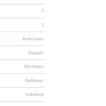
1
1
Américaine
Equipée
Electrique
Radiateur
Individuel