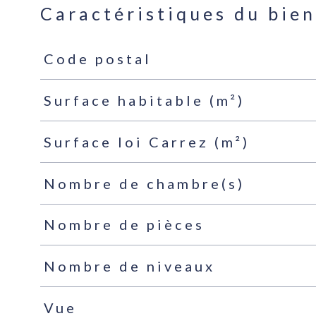
Caractéristiques du bie
Code postal
Caractéristiques
Valeurs
Surface habitable (m²)
Surface loi Carrez (m²)
Nombre de chambre(s)
Nombre de pièces
Nombre de niveaux
Vue