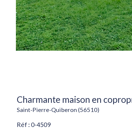
Charmante maison en coproprié
Saint-Pierre-Quiberon (56510)
Réf : 0-4509