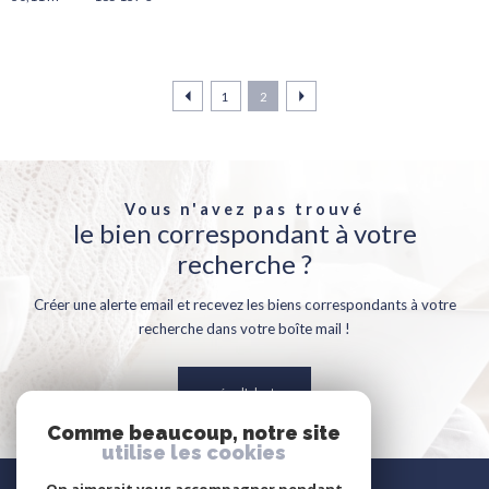
1
2
Vous n'avez pas trouvé
le bien correspondant à votre
recherche ?
Créer une alerte email et recevez les biens correspondants à votre
recherche dans votre boîte mail !
créer l'alerte
Comme beaucoup, notre site
utilise les cookies
Nous